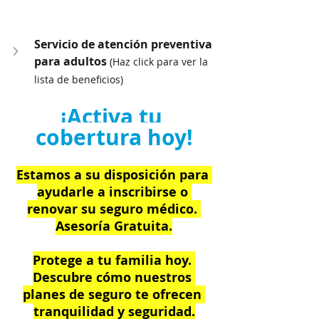
Servicio de atención preventiva 
para adultos 
(Haz click para ver la 
lista de beneficios)
¡Activa tu 
cobertura hoy!
Estamos a su disposición para 
ayudarle a inscribirse o 
renovar su seguro médico. 
Asesoría Gratuita.
Protege a tu familia hoy. 
Descubre cómo nuestros 
planes de seguro te ofrecen 
tranquilidad y seguridad.