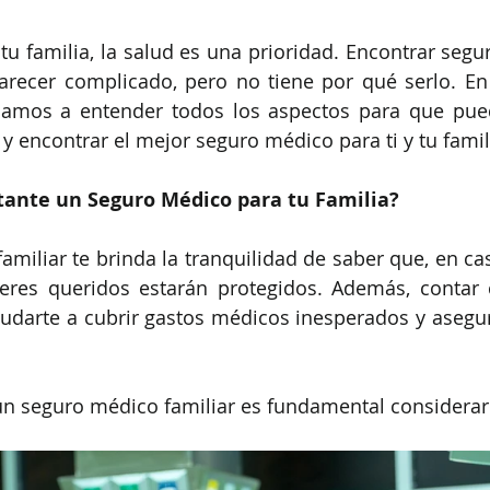
tu familia, la salud es una prioridad. Encontrar segu
arecer complicado, pero no tiene por qué serlo. En
damos a entender todos los aspectos para que pue
y encontrar el mejor seguro médico para ti y tu famil
tante un Seguro Médico para tu Familia?
miliar te brinda la tranquilidad de saber que, en cas
seres queridos estarán protegidos. Además, contar 
darte a cubrir gastos médicos inesperados y asegura
 un seguro médico familiar es fundamental considerar