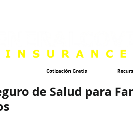
Cotización Gratis
Recur
guro de Salud para Fa
os