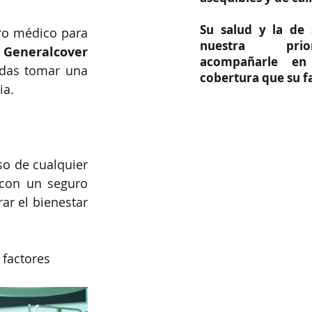
Su salud y la de 
ro médico para 
nuestra prio
 
Generalcover 
acompañarle en
das tomar una 
cobertura que su fa
ia.
o de cualquier 
con un seguro 
r el bienestar 
 factores 