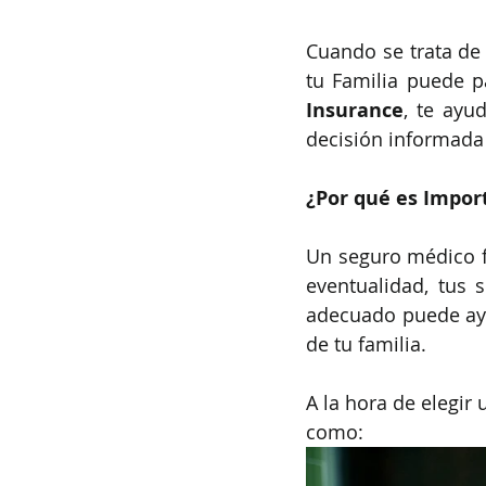
Cuando se trata de 
tu Familia puede p
Insurance
, te ayu
decisión informada 
¿Por qué es Impor
Un seguro médico fa
eventualidad, tus 
adecuado puede ayu
de tu familia.
A la hora de elegir
como: