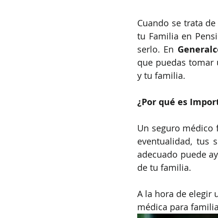
Cuando se trata de 
tu Familia en Pens
serlo. En 
Generalc
que puedas tomar u
y tu familia.
¿Por qué es Impor
Un seguro médico fa
eventualidad, tus 
adecuado puede ayu
de tu familia.
A la hora de elegir
médica para famili