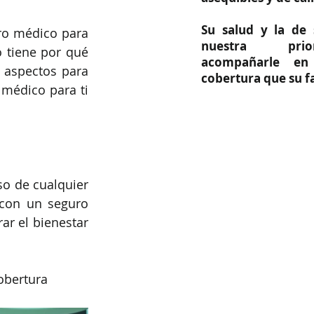
Su salud y la de 
ro médico para 
nuestra prio
 tiene por qué 
acompañarle en
 aspectos para 
cobertura que su fa
médico para ti 
o de cualquier 
con un seguro 
r el bienestar 
obertura 