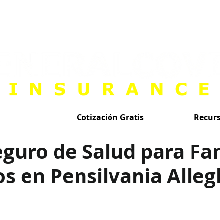
Cotización Gratis
Recur
guro de Salud para Fa
s en Pensilvania Alle