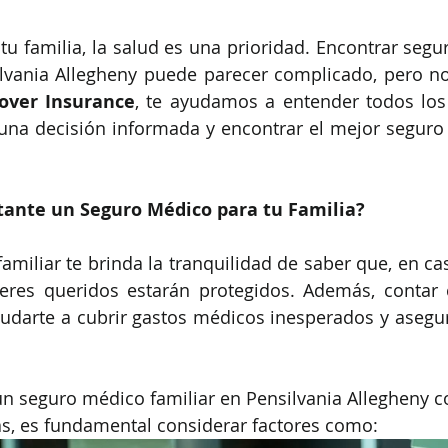
tu familia, la salud es una prioridad. Encontrar segu
ilvania Allegheny puede parecer complicado, pero no
over Insurance
, te ayudamos a entender todos los
na decisión informada y encontrar el mejor seguro 
tante un Seguro Médico para tu Familia?
miliar te brinda la tranquilidad de saber que, en cas
seres queridos estarán protegidos. Además, contar 
darte a cubrir gastos médicos inesperados y asegura
 un seguro médico familiar en Pensilvania Allegheny c
as, es fundamental considerar factores como: