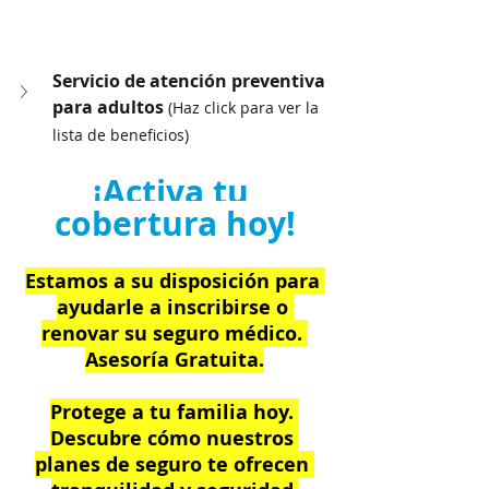
Servicio de atención preventiva 
para adultos 
(Haz click para ver la 
lista de beneficios)
¡Activa tu 
cobertura hoy!
Estamos a su disposición para 
ayudarle a inscribirse o 
renovar su seguro médico. 
Asesoría Gratuita.
Protege a tu familia hoy. 
Descubre cómo nuestros 
planes de seguro te ofrecen 