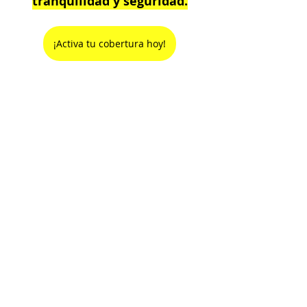
tranquilidad y seguridad.
¡Activa tu cobertura hoy!