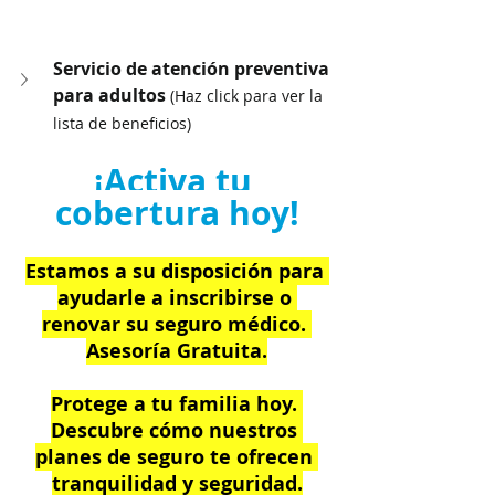
Servicio de atención preventiva 
para adultos 
(Haz click para ver la 
lista de beneficios)
¡Activa tu 
cobertura hoy!
Estamos a su disposición para 
ayudarle a inscribirse o 
renovar su seguro médico. 
Asesoría Gratuita.
Protege a tu familia hoy. 
Descubre cómo nuestros 
planes de seguro te ofrecen 
tranquilidad y seguridad.