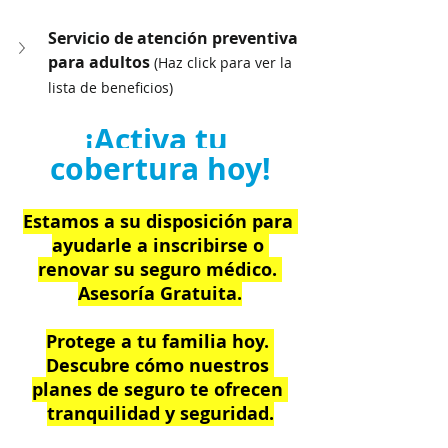
Servicio de atención preventiva 
para adultos 
(Haz click para ver la 
lista de beneficios)
¡Activa tu 
cobertura hoy!
Estamos a su disposición para 
ayudarle a inscribirse o 
renovar su seguro médico. 
Asesoría Gratuita.
Protege a tu familia hoy. 
Descubre cómo nuestros 
planes de seguro te ofrecen 
tranquilidad y seguridad.