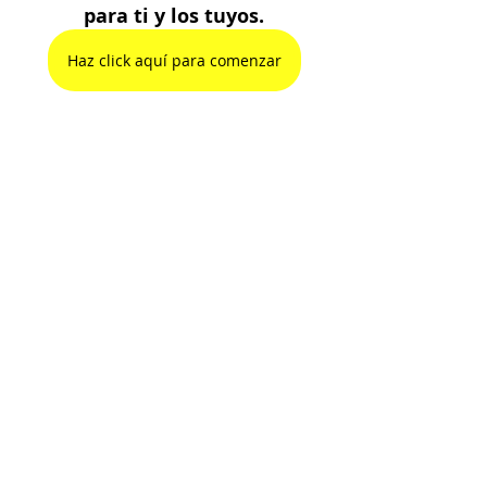
para ti y los tuyos.
Haz click aquí para comenzar