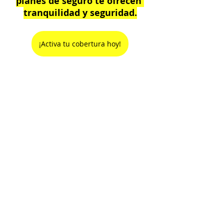
planes de seguro te ofrecen 
tranquilidad y seguridad.
¡Activa tu cobertura hoy!