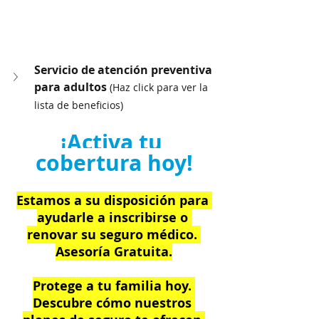
Servicio de atención preventiva 
para adultos 
(Haz click para ver la 
lista de beneficios)
¡Activa tu 
cobertura hoy!
Estamos a su disposición para 
ayudarle a inscribirse o 
renovar su seguro médico. 
Asesoría Gratuita.
Protege a tu familia hoy. 
Descubre cómo nuestros 