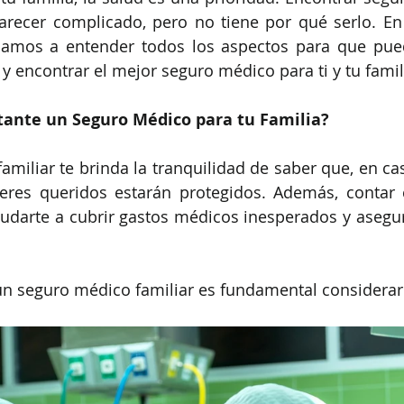
arecer complicado, pero no tiene por qué serlo. En
damos a entender todos los aspectos para que pue
y encontrar el mejor seguro médico para ti y tu famil
tante un Seguro Médico para tu Familia?
miliar te brinda la tranquilidad de saber que, en cas
seres queridos estarán protegidos. Además, contar 
darte a cubrir gastos médicos inesperados y asegura
 un seguro médico familiar es fundamental considerar