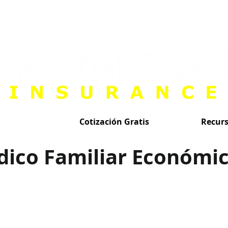
Cotización Gratis
Recur
dico Familiar Económi