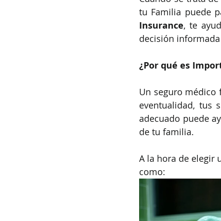
tu Familia puede p
Insurance
, te ayu
decisión informada 
¿Por qué es Impor
Un seguro médico fa
eventualidad, tus 
adecuado puede ayu
de tu familia.
A la hora de elegir
como: