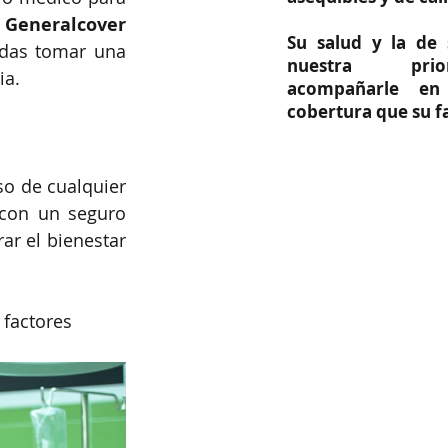
 
Generalcover 
Su salud y la de 
das tomar una 
nuestra prio
ia.
acompañarle en
cobertura que su fa
o de cualquier 
con un seguro 
r el bienestar 
 factores 