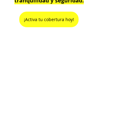
tranquilidad y seguridad.
¡Activa tu cobertura hoy!