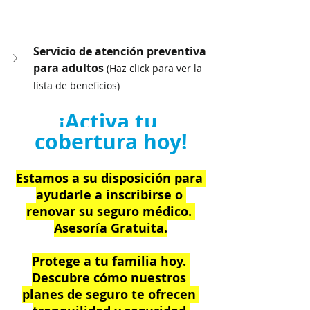
Servicio de atención preventiva 
para adultos 
(Haz click para ver la 
lista de beneficios)
¡Activa tu 
cobertura hoy!
Estamos a su disposición para 
ayudarle a inscribirse o 
renovar su seguro médico. 
Asesoría Gratuita.
Protege a tu familia hoy. 
Descubre cómo nuestros 
planes de seguro te ofrecen 