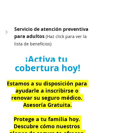
Servicio de atención preventiva 
para adultos 
(Haz click para ver la 
lista de beneficios)
¡Activa tu 
cobertura hoy!
Estamos a su disposición para 
ayudarle a inscribirse o 
renovar su seguro médico. 
Asesoría Gratuita.
Protege a tu familia hoy. 
Descubre cómo nuestros 