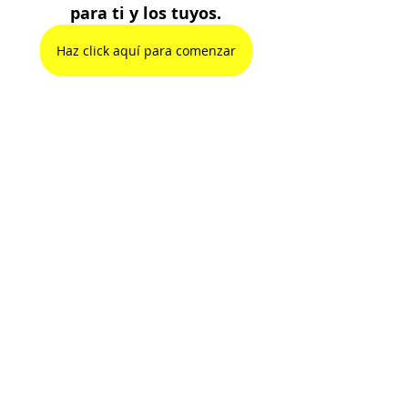
para ti y los tuyos.
Haz click aquí para comenzar