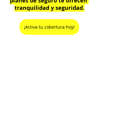
planes de seguro te ofrecen 
tranquilidad y seguridad.
¡Activa tu cobertura hoy!