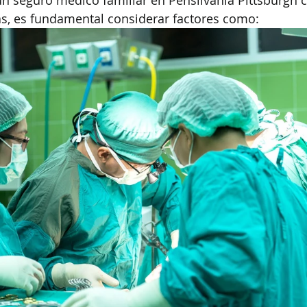
 un seguro médico familiar en Pensilvania Pittsburgh 
as, es fundamental considerar factores como: