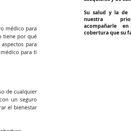
Su salud y la de 
nuestra prio
acompañarle en
ro médico para 
cobertura que su fa
 tiene por qué 
 aspectos para 
médico para ti 
o de cualquier 
con un seguro 
r el bienestar 