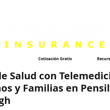
Cotización Gratis
Recur
de Salud con Telemedic
os y Familias en Pensi
rgh