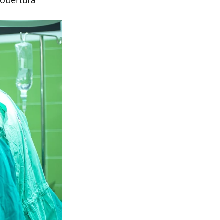
cobertura 