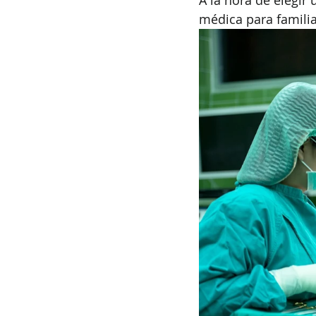
A la hora de elegir
médica para famili