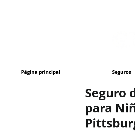
MENU
Página principal
Seguros
Seguro 
para Niñ
Pittsbu