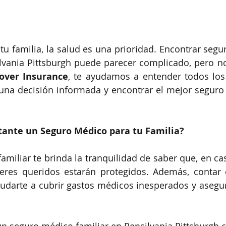
tu familia, la salud es una prioridad. Encontrar segu
lvania Pittsburgh puede parecer complicado, pero no
over Insurance
, te ayudamos a entender todos los
na decisión informada y encontrar el mejor seguro 
tante un Seguro Médico para tu Familia?
miliar te brinda la tranquilidad de saber que, en cas
seres queridos estarán protegidos. Además, contar 
darte a cubrir gastos médicos inesperados y asegura