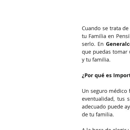
Cuando se trata de 
tu Familia en Pensi
serlo. En 
Generalc
que puedas tomar u
y tu familia.
¿Por qué es Impor
Un seguro médico fa
eventualidad, tus 
adecuado puede ayu
de tu familia.