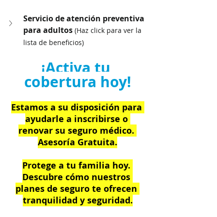
Servicio de atención preventiva 
para adultos 
(Haz click para ver la 
lista de beneficios)
¡Activa tu 
cobertura hoy!
Estamos a su disposición para 
ayudarle a inscribirse o 
renovar su seguro médico. 
Asesoría Gratuita.
Protege a tu familia hoy. 
Descubre cómo nuestros 
planes de seguro te ofrecen 
tranquilidad y seguridad.