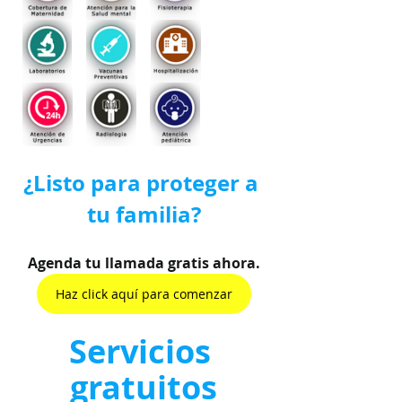
¿Listo para proteger a 
tu familia?
Agenda tu llamada gratis ahora.
Haz click aquí para comenzar
Servicios 
gratuitos