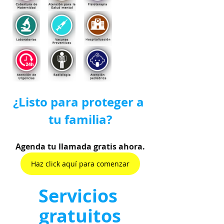
¿Listo para proteger a 
tu familia?
Agenda tu llamada gratis ahora.
Haz click aquí para comenzar
Servicios 
gratuitos