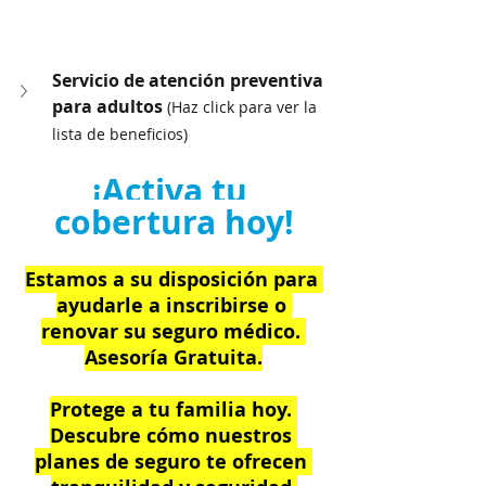
Servicio de atención preventiva 
para adultos 
(Haz click para ver la 
lista de beneficios)
¡Activa tu 
cobertura hoy!
Estamos a su disposición para 
ayudarle a inscribirse o 
renovar su seguro médico. 
Asesoría Gratuita.
Protege a tu familia hoy. 
Descubre cómo nuestros 
planes de seguro te ofrecen 