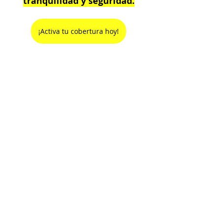
tranquilidad y seguridad.
¡Activa tu cobertura hoy!