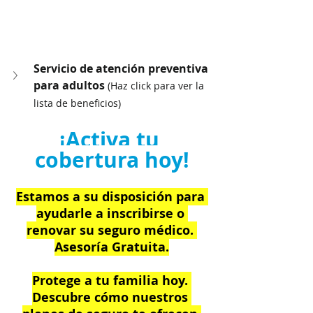
Servicio de atención preventiva 
para adultos 
(Haz click para ver la 
lista de beneficios)
¡Activa tu 
cobertura hoy!
Estamos a su disposición para 
ayudarle a inscribirse o 
renovar su seguro médico. 
Asesoría Gratuita.
Protege a tu familia hoy. 
Descubre cómo nuestros 