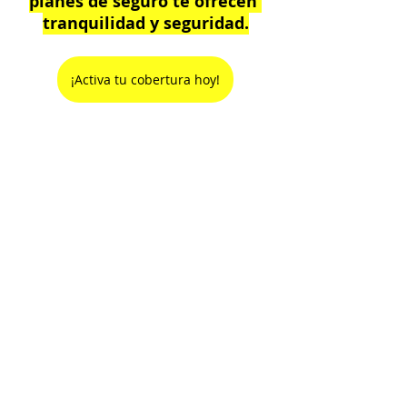
planes de seguro te ofrecen 
tranquilidad y seguridad.
¡Activa tu cobertura hoy!