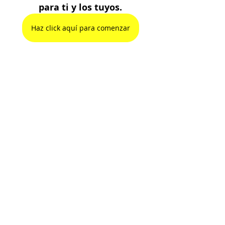
para ti y los tuyos.
Haz click aquí para comenzar