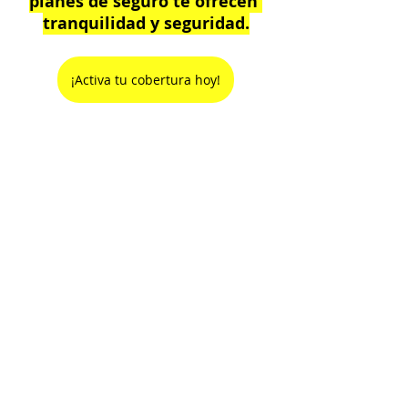
planes de seguro te ofrecen 
tranquilidad y seguridad.
¡Activa tu cobertura hoy!