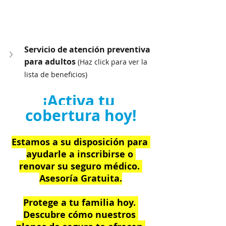
Servicio de atención preventiva 
para adultos 
(Haz click para ver la 
lista de beneficios)
¡Activa tu 
cobertura hoy!
Estamos a su disposición para 
ayudarle a inscribirse o 
renovar su seguro médico. 
Asesoría Gratuita.
Protege a tu familia hoy. 
Descubre cómo nuestros 