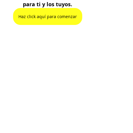
para ti y los tuyos.
Haz click aquí para comenzar