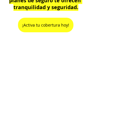
planes de seguro te ofrecen 
tranquilidad y seguridad.
¡Activa tu cobertura hoy!