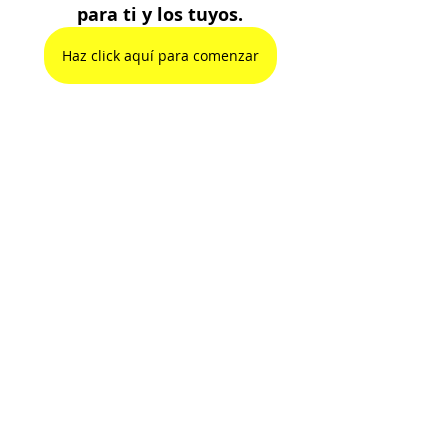
para ti y los tuyos.
Haz click aquí para comenzar