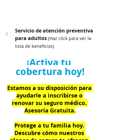
Servicio de atención preventiva 
para adultos 
(Haz click para ver la 
lista de beneficios)
¡Activa tu 
cobertura hoy!
Estamos a su disposición para 
ayudarle a inscribirse o 
renovar su seguro médico. 
Asesoría Gratuita.
Protege a tu familia hoy. 
Descubre cómo nuestros 