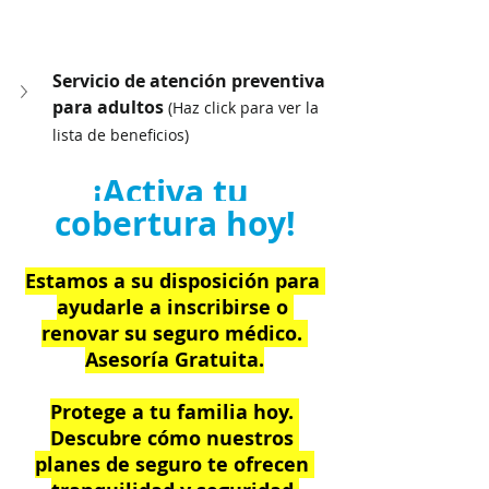
Servicio de atención preventiva 
para adultos 
(Haz click para ver la 
lista de beneficios)
¡Activa tu 
cobertura hoy!
Estamos a su disposición para 
ayudarle a inscribirse o 
renovar su seguro médico. 
Asesoría Gratuita.
Protege a tu familia hoy. 
Descubre cómo nuestros 
planes de seguro te ofrecen 