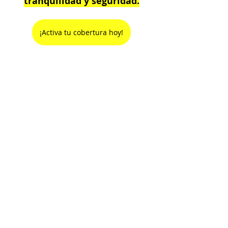
tranquilidad y seguridad.
¡Activa tu cobertura hoy!