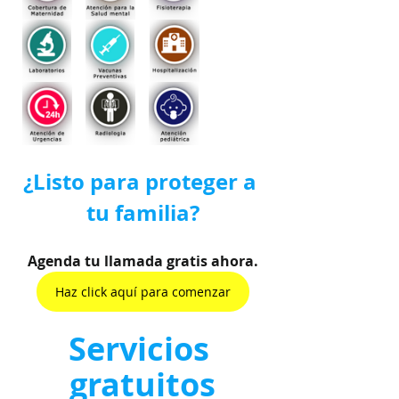
¿Listo para proteger a 
tu familia?
Agenda tu llamada gratis ahora.
Haz click aquí para comenzar
Servicios 
gratuitos