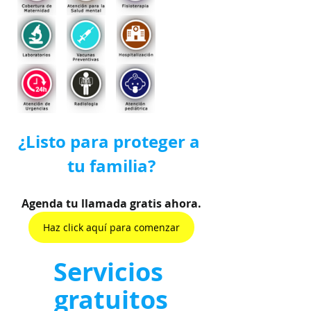
¿Listo para proteger a 
tu familia?
Agenda tu llamada gratis ahora.
Haz click aquí para comenzar
Servicios 
gratuitos