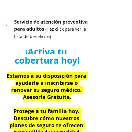
Servicio de atención preventiva 
para adultos 
(Haz click para ver la 
lista de beneficios)
¡Activa tu 
cobertura hoy!
Estamos a su disposición para 
ayudarle a inscribirse o 
renovar su seguro médico. 
Asesoría Gratuita.
Protege a tu familia hoy. 
Descubre cómo nuestros 
planes de seguro te ofrecen 