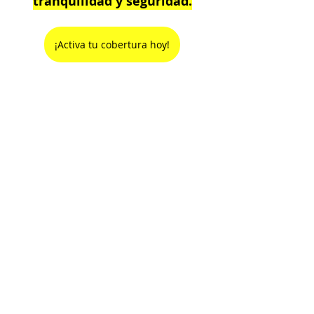
tranquilidad y seguridad.
¡Activa tu cobertura hoy!