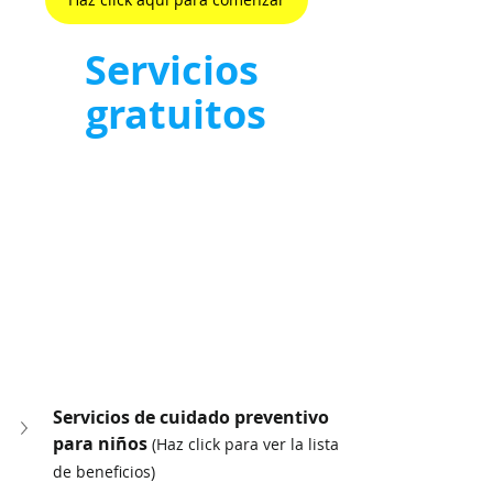
Servicios 
gratuitos
Servicios de cuidado preventivo 
para niños 
(Haz click para ver la lista 
de beneficios)