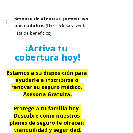
Servicio de atención preventiva 
para adultos 
(Haz click para ver la 
lista de beneficios)
¡Activa tu 
cobertura hoy!
Estamos a su disposición para 
ayudarle a inscribirse o 
renovar su seguro médico. 
Asesoría Gratuita.
Protege a tu familia hoy. 
Descubre cómo nuestros 
planes de seguro te ofrecen 
tranquilidad y seguridad.