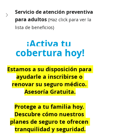
Servicio de atención preventiva 
para adultos 
(Haz click para ver la 
lista de beneficios)
¡Activa tu 
cobertura hoy!
Estamos a su disposición para 
ayudarle a inscribirse o 
renovar su seguro médico. 
Asesoría Gratuita.
Protege a tu familia hoy. 
Descubre cómo nuestros 
planes de seguro te ofrecen 
tranquilidad y seguridad.