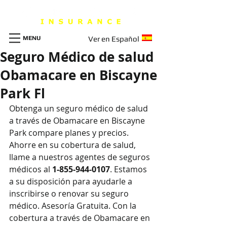
MENU
Ver en Español
Seguro Médico de salud
Obamacare en Biscayne
Park Fl
Obtenga un seguro m
é
dico de salud 
a través de Obamacare en Biscayne 
Park compare planes y precios. 
Ahorre en su cobertura de salud, 
llame a nuestros agentes de seguros 
médicos al 
1-855-944-0107
. Estamos 
a su disposición para ayudarle a 
inscribirse o renovar su seguro 
médico. Asesoría Gratuita. Con la 
cobertura a través de Obamacare en 