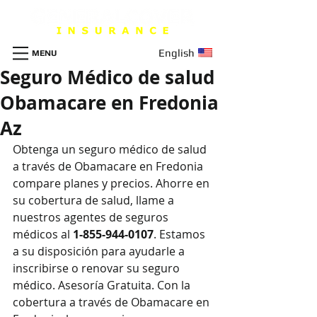
English
MENU
Seguro Médico de salud
Obamacare en Fredonia
Az
Obtenga un seguro m
é
dico de salud 
a través de Obamacare en Fredonia 
compare planes y precios. Ahorre en 
su cobertura de salud, llame a 
nuestros agentes de seguros 
médicos al 
1-855-944-0107
. Estamos 
a su disposición para ayudarle a 
inscribirse o renovar su seguro 
médico. Asesoría Gratuita. Con la 
cobertura a través de Obamacare en 