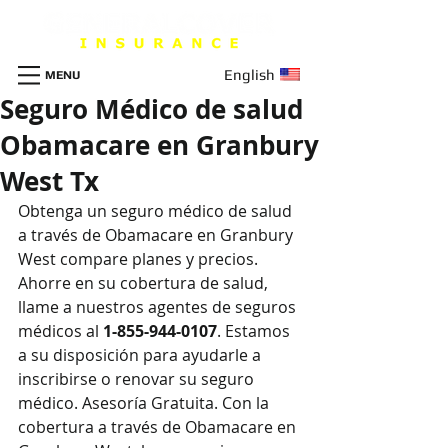
English
MENU
Seguro Médico de salud
Obamacare en Granbury
West Tx
Obtenga un seguro m
é
dico de salud 
a través de Obamacare en Granbury 
West compare planes y precios. 
Ahorre en su cobertura de salud, 
llame a nuestros agentes de seguros 
médicos al 
1-855-944-0107
. Estamos 
a su disposición para ayudarle a 
inscribirse o renovar su seguro 
médico. Asesoría Gratuita. Con la 
cobertura a través de Obamacare en 