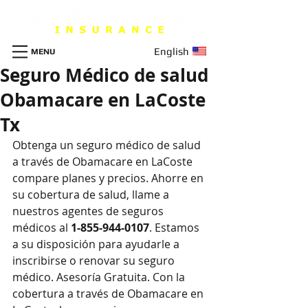
English
MENU
Seguro Médico de salud
Obamacare en LaCoste
Tx
Obtenga un seguro m
é
dico de salud 
a través de Obamacare en LaCoste 
compare planes y precios. Ahorre en 
su cobertura de salud, llame a 
nuestros agentes de seguros 
médicos al 
1-855-944-0107
. Estamos 
a su disposición para ayudarle a 
inscribirse o renovar su seguro 
médico. Asesoría Gratuita. Con la 
cobertura a través de Obamacare en 