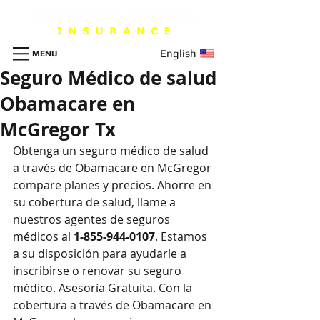
English
MENU
Seguro Médico de salud
Obamacare en
McGregor Tx
Obtenga un seguro m
é
dico de salud 
a través de Obamacare en McGregor 
compare planes y precios. Ahorre en 
su cobertura de salud, llame a 
nuestros agentes de seguros 
médicos al 
1-855-944-0107
. Estamos 
a su disposición para ayudarle a 
inscribirse o renovar su seguro 
médico. Asesoría Gratuita. Con la 
cobertura a través de Obamacare en 