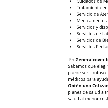
Cuidados de Ma
Tratamiento en 
Servicio de Ate
Medicamentos 
Servicios y dis
Servicios de La
Servicios de Bi
Servicios Pediá
 En 
Generalcover 
Sabemos que elegir
puede ser confuso. 
médicos para ayudar
Obtén una Cotizac
planes de salud a t
salud al menor cost