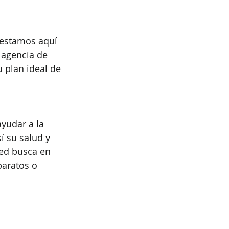
 estamos aquí 
 agencia de 
 plan ideal de 
yudar a la 
 su salud y 
ted busca en 
aratos o 