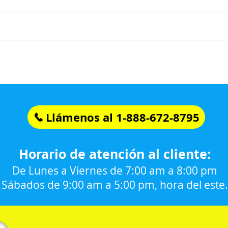
Llámenos al 1-888-672-8795
Horario de atención al cliente:
De Lunes a Viernes de 7:00 am a 8:00 pm
Sábados de 9:00 am a 5:00 pm, hora del este.