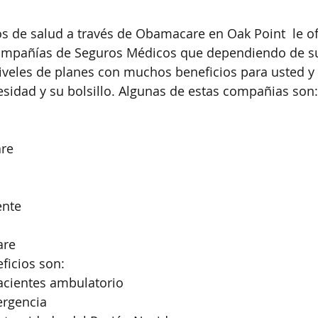
s de salud a través de Obamacare en Oak Point  le o
compañías de Seguros Médicos que dependiendo de s
niveles de planes con muchos beneficios para usted y 
esidad y su bolsillo. Algunas de estas compañias son:
are
ente
are
ficios son:
pacientes ambulatorio
ergencia