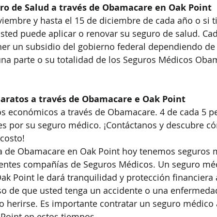
ro de Salud a través de Obamacare en Oak Point
oviembre y hasta el 15 de diciembre de cada año o si t
 usted puede aplicar o renovar su seguro de salud. Cad
ner un subsidio del gobierno federal dependiendo de 
na parte o su totalidad de los Seguros Médicos Oba
aratos a través de Obamacare e Oak Point
s económicos a través de Obamacare. 4 de cada 5 p
s por su seguro médico. ¡Contáctanos y descubre có
 costo!
a de Obamacare en Oak Point hoy tenemos seguros 
erentes compañías de Seguros Médicos. Un seguro méd
 Point le dará tranquilidad y protección financiera 
aso de que usted tenga un accidente o una enfermeda
 herirse. Es importante contratar un seguro médico a
oint en estos tiempos.