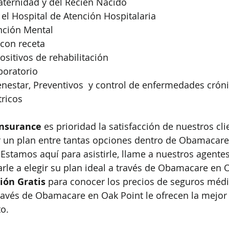
ternidad y del Recién Nacido
el Hospital de Atención Hospitalaria
nción Mental
con receta
positivos de rehabilitación
boratorio
enestar, Preventivos  y control de enfermedades crón
tricos
Insurance
 es prioridad la satisfacción de nuestros cli
 un plan entre tantas opciones dentro de Obamacare
Estamos aquí para asistirle, llame a nuestros agente
le a elegir su plan ideal a través de Obamacare en O
ión Gratis
 para conocer los precios de seguros médi
ravés de Obamacare en Oak Point le ofrecen la mejor
o.