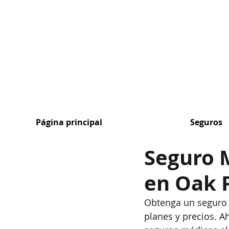
MENU
Página principal
Seguros
Seguro 
en Oak P
Obtenga un seguro
planes y precios. A