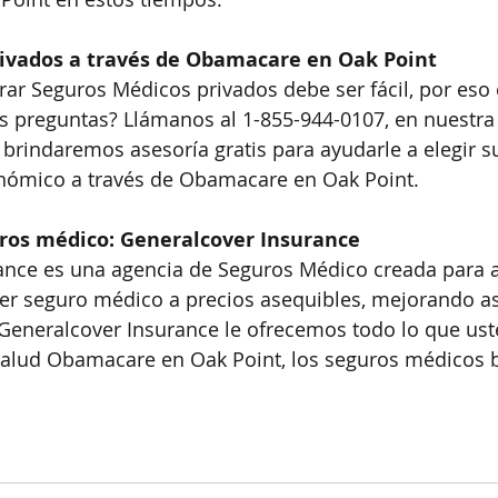
ivados a través de Obamacare en Oak Point
r Seguros Médicos privados debe ser fácil, por eso
s preguntas? Llámanos al 1-855-944-0107, en nuestra
brindaremos asesoría gratis para ayudarle a elegir su
ómico a través de Obamacare en Oak Point.
ros médico: Generalcover Insurance
ance es una agencia de Seguros Médico creada para a
r seguro médico a precios asequibles, mejorando así
 Generalcover Insurance le ofrecemos todo lo que us
alud Obamacare en Oak Point, los seguros médicos b