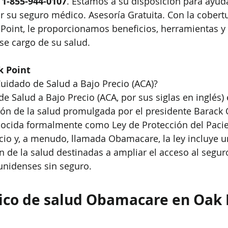
 
1-855-944-0107
. Estamos a su disposición para ayuda
ar su seguro médico. Asesoría Gratuita. Con la cobertu
oint, le proporcionamos beneficios, herramientas y 
se cargo de su salud. 
 Point
Cuidado de Salud a Bajo Precio (ACA)?
e Salud a Bajo Precio (ACA, por sus siglas en inglés) 
ción de la salud promulgada por el presidente Barac
ocida formalmente como Ley de Protección del Pacie
cio y, a menudo, llamada Obamacare, la ley incluye un
ón de la salud destinadas a ampliar el acceso al segur
unidenses sin seguro.
ico de salud Obamacare en Oak 