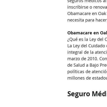
seguros médicos al
inscribirse o renov
Obamacare en Oak P
necesita para hacer
Obamacare en Oak
¿Qué es la Ley del 
La Ley del Cuidado d
integral de la aten
marzo de 2010. Con
de Salud a Bajo Pre
políticas de atenci
millones de estado
Seguro Méd