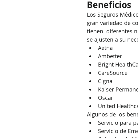
Beneficios
Los Seguros Médico
gran variedad de 
tienen  diferentes 
se ajusten a su nec
Aetna
Ambetter
Bright HealthC
CareSource
Cigna
Kaiser Perman
Oscar
United Healthc
Algunos de los bene
Servicio para 
Servicio de Em