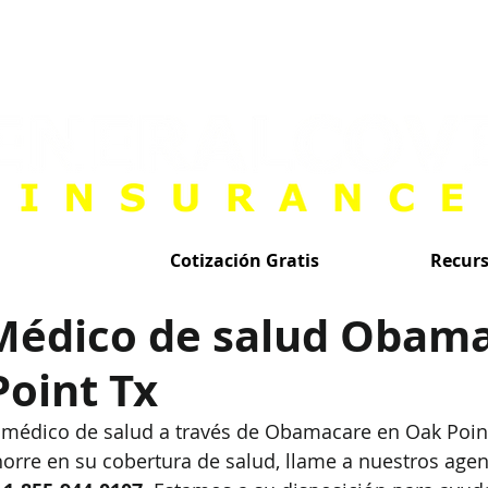
Cotización Gratis
Recur
Médico de salud Obam
oint Tx
 m
é
dico de salud a través de Obamacare en Oak Poi
horre en su cobertura de salud, llame a nuestros agen