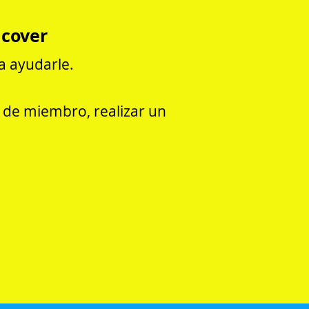
lcover
a ayudarle.
a de miembro, realizar un