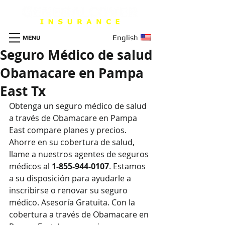
English
MENU
Seguro Médico de salud
Obamacare en Pampa
East Tx
Obtenga un seguro m
é
dico de salud 
a través de Obamacare en Pampa 
East compare planes y precios. 
Ahorre en su cobertura de salud, 
llame a nuestros agentes de seguros 
médicos al 
1-855-944-0107
. Estamos 
a su disposición para ayudarle a 
inscribirse o renovar su seguro 
médico. Asesoría Gratuita. Con la 
cobertura a través de Obamacare en 