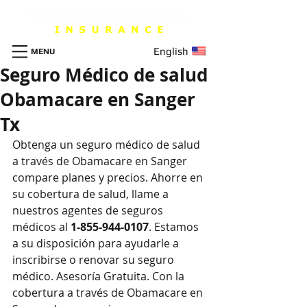
English
MENU
Seguro Médico de salud
Obamacare en Sanger
Tx
Obtenga un seguro m
é
dico de salud 
a través de Obamacare en Sanger 
compare planes y precios. Ahorre en 
su cobertura de salud, llame a 
nuestros agentes de seguros 
médicos al 
1-855-944-0107
. Estamos 
a su disposición para ayudarle a 
inscribirse o renovar su seguro 
médico. Asesoría Gratuita. Con la 
cobertura a través de Obamacare en 