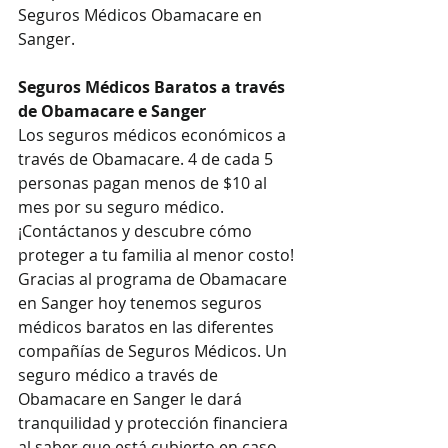
Seguros Médicos Obamacare en 
Sanger.
Seguros Médicos Baratos a través 
de Obamacare e Sanger
Los seguros médicos económicos a 
través de Obamacare. 4 de cada 5 
personas pagan menos de $10 al 
mes por su seguro médico. 
¡Contáctanos y descubre cómo 
proteger a tu familia al menor costo!
Gracias al programa de Obamacare 
en Sanger hoy tenemos seguros 
médicos baratos en las diferentes 
compañías de Seguros Médicos. Un 
seguro médico a través de 
Obamacare en Sanger le dará 
tranquilidad y protección financiera 
al saber que está cubierto en caso 