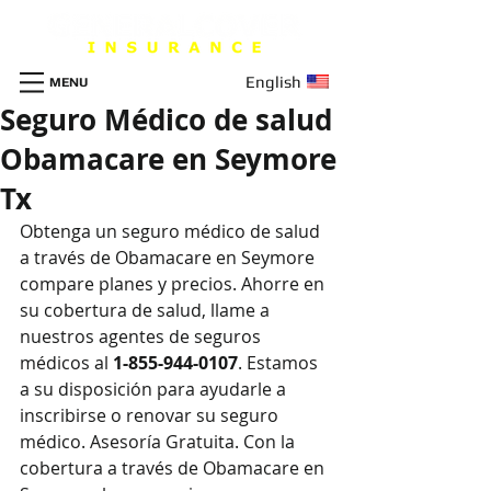
English
MENU
Seguro Médico de salud
Obamacare en Seymore
Tx
Obtenga un seguro m
é
dico de salud 
a través de Obamacare en Seymore 
compare planes y precios. Ahorre en 
su cobertura de salud, llame a 
nuestros agentes de seguros 
médicos al 
1-855-944-0107
. Estamos 
a su disposición para ayudarle a 
inscribirse o renovar su seguro 
médico. Asesoría Gratuita. Con la 
cobertura a través de Obamacare en 