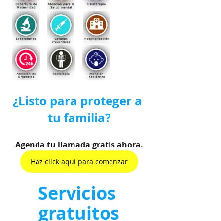
¿Listo para proteger a 
tu familia?
Agenda tu llamada gratis ahora.
Haz click aquí para comenzar
Servicios 
gratuitos