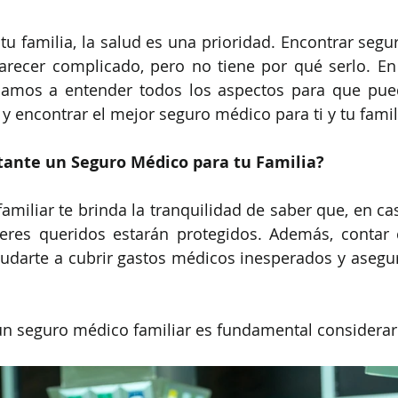
tu familia, la salud es una prioridad. Encontrar segu
arecer complicado, pero no tiene por qué serlo. En
damos a entender todos los aspectos para que pue
y encontrar el mejor seguro médico para ti y tu famil
tante un Seguro Médico para tu Familia?
miliar te brinda la tranquilidad de saber que, en cas
seres queridos estarán protegidos. Además, contar 
darte a cubrir gastos médicos inesperados y asegura
 un seguro médico familiar es fundamental considerar