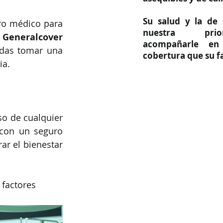
Su salud y la de 
ro médico para 
nuestra prio
 
Generalcover 
acompañarle en
das tomar una 
cobertura que su fa
ia.
o de cualquier 
con un seguro 
r el bienestar 
 factores 