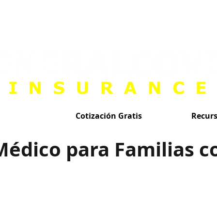
Cotización Gratis
Recur
Médico para Familias c