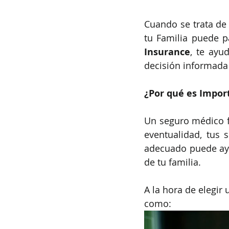
Cuando se trata de 
tu Familia puede p
Insurance
, te ayu
decisión informada 
¿Por qué es Impor
Un seguro médico fa
eventualidad, tus 
adecuado puede ayu
de tu familia.
A la hora de elegir
como: