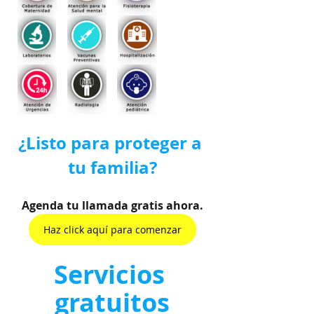
¿Listo para proteger a 
tu familia?
Agenda tu llamada gratis ahora.
Haz click aquí para comenzar
Servicios 
gratuitos