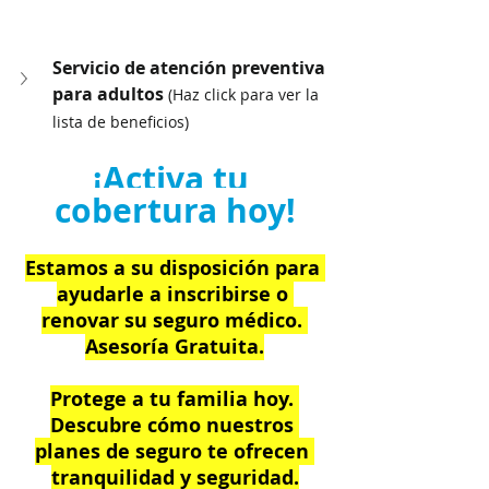
Servicio de atención preventiva 
para adultos 
(Haz click para ver la 
lista de beneficios)
¡Activa tu 
cobertura hoy!
Estamos a su disposición para 
ayudarle a inscribirse o 
renovar su seguro médico. 
Asesoría Gratuita.
Protege a tu familia hoy. 
Descubre cómo nuestros 
planes de seguro te ofrecen 
tranquilidad y seguridad.