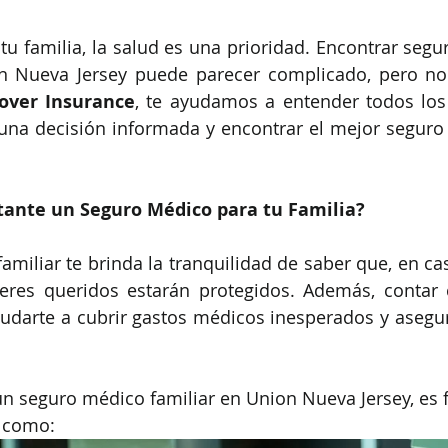
tu familia, la salud es una prioridad. Encontrar segu
n Nueva Jersey puede parecer complicado, pero no 
over Insurance
, te ayudamos a entender todos los
na decisión informada y encontrar el mejor seguro 
tante un Seguro Médico para tu Familia?
miliar te brinda la tranquilidad de saber que, en cas
seres queridos estarán protegidos. Además, contar 
darte a cubrir gastos médicos inesperados y asegura
 un seguro médico familiar en Union Nueva Jersey, es
s como: