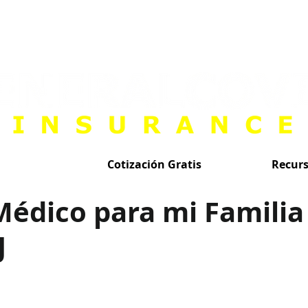
Cotización Gratis
Recur
Médico para mi Familia
J