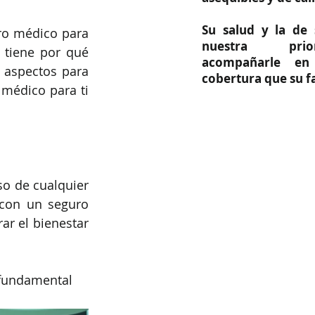
Su salud y la de 
ro médico para 
nuestra prio
tiene por qué 
acompañarle en
 aspectos para 
cobertura que su fa
médico para ti 
o de cualquier 
con un seguro 
r el bienestar 
 fundamental 