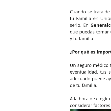
Cuando se trata de 
tu Familia en Unio
serlo. En 
Generalc
que puedas tomar u
y tu familia.
¿Por qué es Impor
Un seguro médico fa
eventualidad, tus 
adecuado puede ayu
de tu familia.
A la hora de elegir
considerar factore