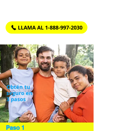
If you have questions or need help call us at
LLAMA AL 1-888-997-2030
Obtén tu
seguro en
3 pasos
Paso 1