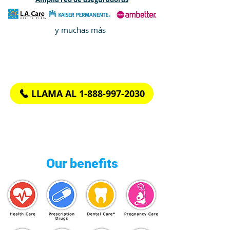
y muchas más
If you have questions or need help
call us at
LLAMA AL 1-888-997-2030
Rápido, fácil y en Español.
Our benefits