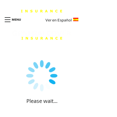
MENU
Ver en Español
Please wait...