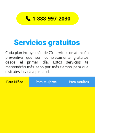
If you have questions or need help call us at
1-888-997-2030
Servicios gratuitos
Cada plan incluye más de 70 servicios de atención
preventiva que son completamente gratuitos
desde el primer día. Estos servicios te
mantendrán más sano por más tiempo para que
disfrutes la vida a plenitud.
Para Niños
Para Mujeres
Para Adultos