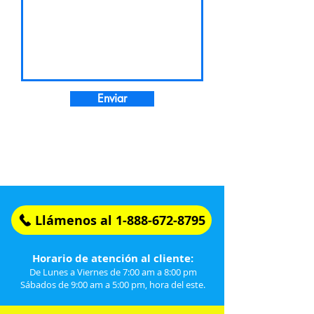
Enviar
Llámenos al 1-888-672-8795
Horario de atención al cliente:
De Lunes a Viernes de 7:00 am a 8:00 pm
Sábados de 9:00 am a 5:00 pm, hora del este.