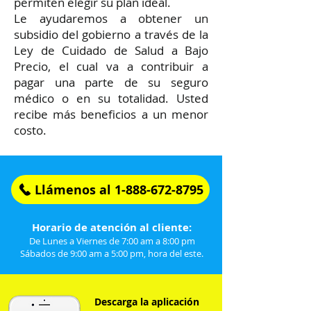
permiten elegir su plan ideal.
Le ayudaremos a obtener un
subsidio del gobierno a través de la
Ley de Cuidado de Salud a Bajo
Precio, el cual va a contribuir a
pagar una parte de su seguro
médico o en su totalidad. Usted
recibe más beneficios a un menor
costo.
Llámenos al 1-888-672-8795
Horario de atención al cliente:
De Lunes a Viernes de 7:00 am a 8:00 pm
Sábados de 9:00 am a 5:00 pm, hora del este.
Descarga la aplicación