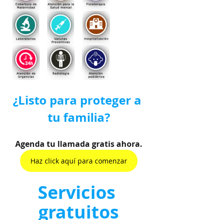
¿Listo para proteger a 
tu familia?
Agenda tu llamada gratis ahora.
Haz click aquí para comenzar
Servicios 
gratuitos