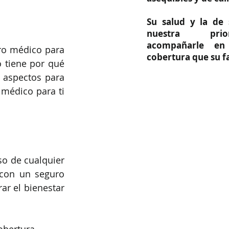
Su salud y la de 
nuestra prio
acompañarle en
ro médico para 
cobertura que su fa
 tiene por qué 
 aspectos para 
médico para ti 
o de cualquier 
con un seguro 
r el bienestar 