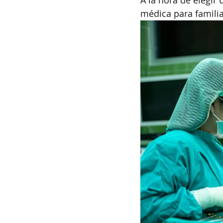
A la hora de elegir
médica para famili