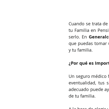
Cuando se trata de 
tu Familia en Pens
serlo. En 
Generalc
que puedas tomar u
y tu familia.
¿Por qué es Impor
Un seguro médico fa
eventualidad, tus 
adecuado puede ayu
de tu familia.