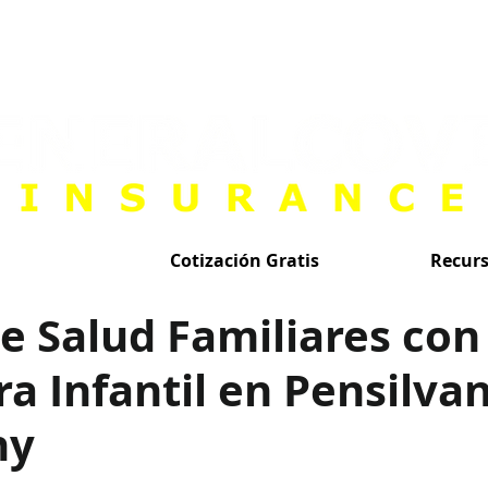
Cotización Gratis
Recur
e Salud Familiares con
a Infantil en Pensilva
ny