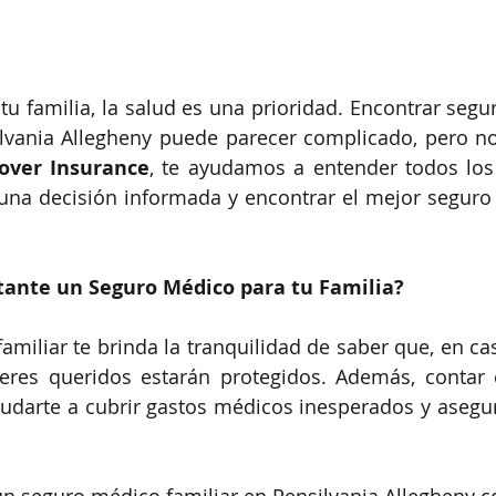
tu familia, la salud es una prioridad. Encontrar segu
ilvania Allegheny puede parecer complicado, pero no
over Insurance
, te ayudamos a entender todos los
na decisión informada y encontrar el mejor seguro 
tante un Seguro Médico para tu Familia?
miliar te brinda la tranquilidad de saber que, en cas
seres queridos estarán protegidos. Además, contar 
darte a cubrir gastos médicos inesperados y asegura