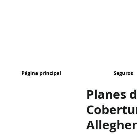
MENU
Página principal
Seguros
Planes d
Cobertur
Alleghe