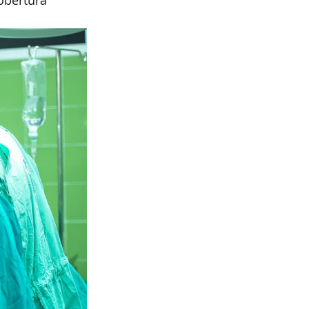
obertura 