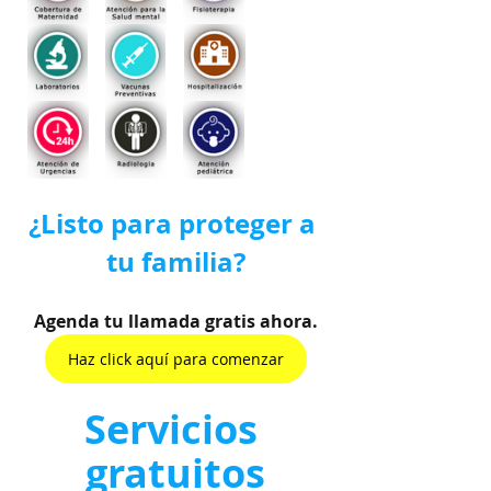
¿Listo para proteger a 
tu familia?
Agenda tu llamada gratis ahora.
Haz click aquí para comenzar
Servicios 
gratuitos