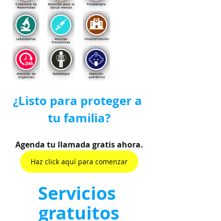
¿Listo para proteger a 
tu familia?
Agenda tu llamada gratis ahora.
Haz click aquí para comenzar
Servicios 
gratuitos