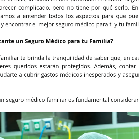
arecer complicado, pero no tiene por qué serlo. En
damos a entender todos los aspectos para que pue
y encontrar el mejor seguro médico para ti y tu famil
tante un Seguro Médico para tu Familia?
miliar te brinda la tranquilidad de saber que, en cas
seres queridos estarán protegidos. Además, contar 
darte a cubrir gastos médicos inesperados y asegura
 un seguro médico familiar es fundamental considerar