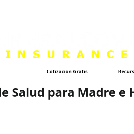
Cotización Gratis
Recur
e Salud para Madre e 