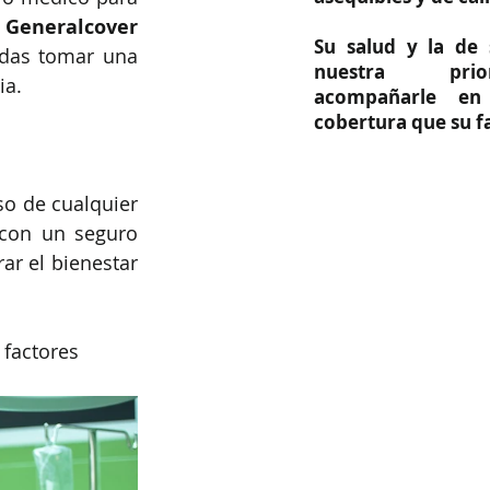
 
Generalcover 
Su salud y la de 
das tomar una 
nuestra prio
ia.
acompañarle en
cobertura que su fa
o de cualquier 
con un seguro 
r el bienestar 
 factores 