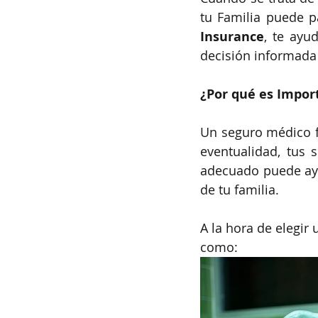
tu Familia puede p
Insurance
, te ayu
decisión informada 
¿Por qué es Impor
Un seguro médico fa
eventualidad, tus 
adecuado puede ayu
de tu familia.
A la hora de elegir
como: