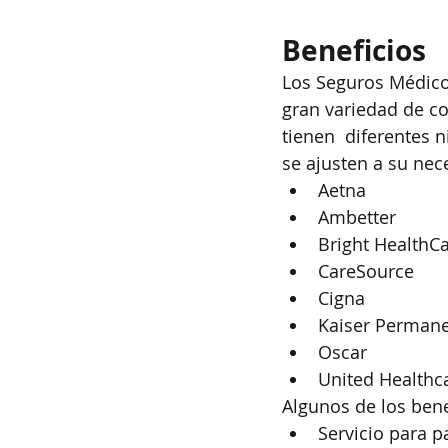
Beneficios
Los Seguros Médico
gran variedad de 
tienen  diferentes 
se ajusten a su nec
Aetna
Ambetter
Bright HealthC
CareSource
Cigna
Kaiser Perman
Oscar
United Healthc
Algunos de los bene
Servicio para 