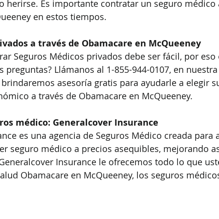
 herirse. Es importante contratar un seguro médico a
eeney en estos tiempos.
rivados a través de Obamacare en McQueeney
r Seguros Médicos privados debe ser fácil, por eso
s preguntas? Llámanos al 1-855-944-0107, en nuestra
brindaremos asesoría gratis para ayudarle a elegir su
nómico a través de Obamacare en McQueeney.
ros médico: Generalcover Insurance
ance es una agencia de Seguros Médico creada para a
r seguro médico a precios asequibles, mejorando así
 Generalcover Insurance le ofrecemos todo lo que us
alud Obamacare en McQueeney, los seguros médicos