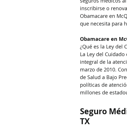
seguros médicos al
inscribirse o renov
Obamacare en McQue
que necesita para h
Obamacare en M
¿Qué es la Ley del 
La Ley del Cuidado d
integral de la aten
marzo de 2010. Con
de Salud a Bajo Pre
políticas de atenci
millones de estado
Seguro Méd
TX