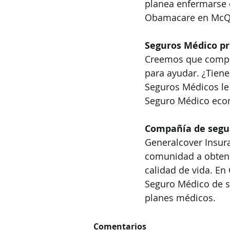
planea enfermarse o
Obamacare en McQu
Seguros Médico p
Creemos que compra
para ayudar. ¿Tiene
Seguros Médicos le 
Seguro Médico eco
Compañía de segu
Generalcover Insur
comunidad a obtene
calidad de vida. En
Seguro Médico de s
planes médicos.
Comentarios