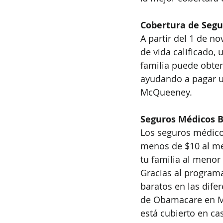
Cobertura de Seg
A partir del 1 de n
de vida calificado,
familia puede obte
ayudando a pagar u
McQueeney.
Seguros Médicos 
Los seguros médico
menos de $10 al me
tu familia al menor
Gracias al progra
baratos en las dif
de Obamacare en Mc
está cubierto en c