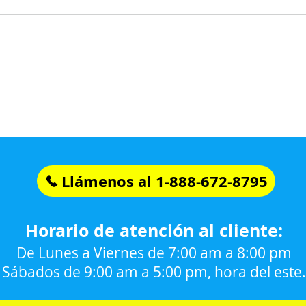
Llámenos al 1-888-672-8795
Horario de atención al cliente:
De Lunes a Viernes de 7:00 am a 8:00 pm
Sábados de 9:00 am a 5:00 pm, hora del este.