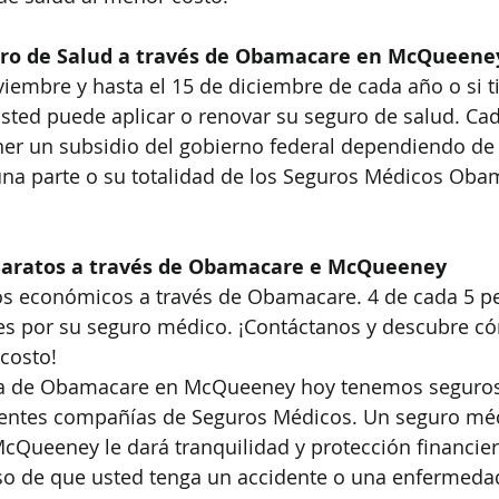
uro de Salud a través de Obamacare en McQueene
oviembre y hasta el 15 de diciembre de cada año o si t
 usted puede aplicar o renovar su seguro de salud. Cad
ner un subsidio del gobierno federal dependiendo de 
na parte o su totalidad de los Seguros Médicos Oba
Baratos a través de Obamacare e McQueeney
s económicos a través de Obamacare. 4 de cada 5 p
s por su seguro médico. ¡Contáctanos y descubre có
 costo!
ma de Obamacare en McQueeney hoy tenemos seguro
erentes compañías de Seguros Médicos. Un seguro méd
Queeney le dará tranquilidad y protección financier
aso de que usted tenga un accidente o una enfermeda