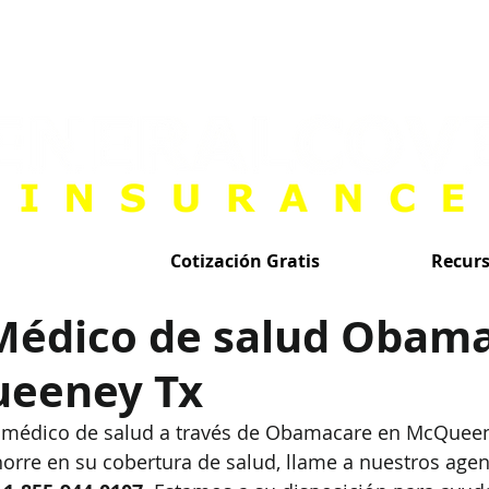
Cotización Gratis
Recur
Médico de salud Obam
eeney Tx
 m
é
dico de salud a través de Obamacare en McQuee
horre en su cobertura de salud, llame a nuestros agen