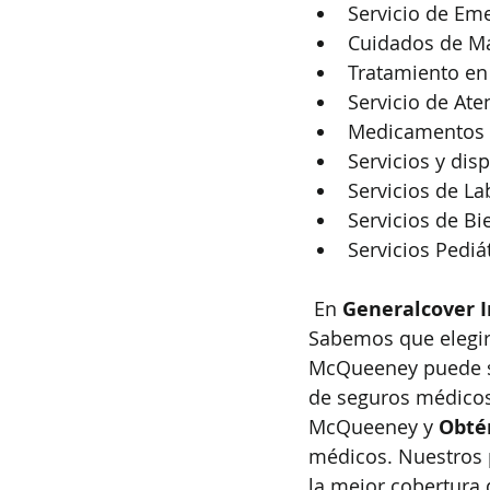
Servicio de Em
Cuidados de Ma
Tratamiento en 
Servicio de Ate
Medicamentos 
Servicios y dis
Servicios de La
Servicios de Bi
Servicios Pediá
 En 
Generalcover 
Sabemos que elegir
McQueeney puede se
de seguros médicos 
McQueeney y 
Obté
médicos. Nuestros 
la mejor cobertura 