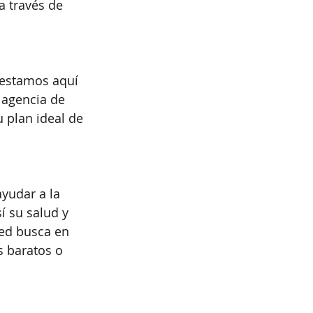
 través de 
 estamos aquí 
 agencia de 
 plan ideal de 
yudar a la 
 su salud y 
ted busca en 
 baratos o 