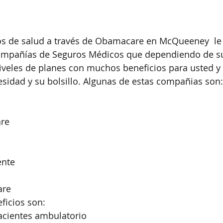
s de salud a través de Obamacare en McQueeney  le 
compañías de Seguros Médicos que dependiendo de s
niveles de planes con muchos beneficios para usted y 
esidad y su bolsillo. Algunas de estas compañias son:
are
ente
are
ficios son:
pacientes ambulatorio