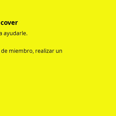
lcover
a ayudarle.
a de miembro, realizar un