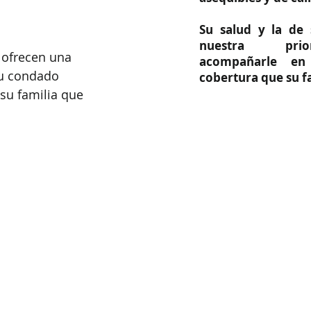
Su salud y la de 
nuestra prio
ofrecen una 
acompañarle en
u condado 
cobertura que su fa
su familia que 