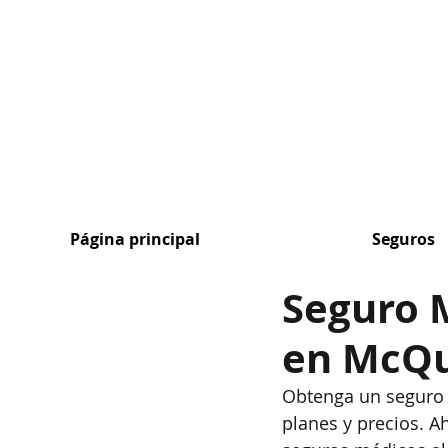
MENU
Página principal
Seguros
Seguro 
en McQu
Obtenga un seguro
planes y precios. A