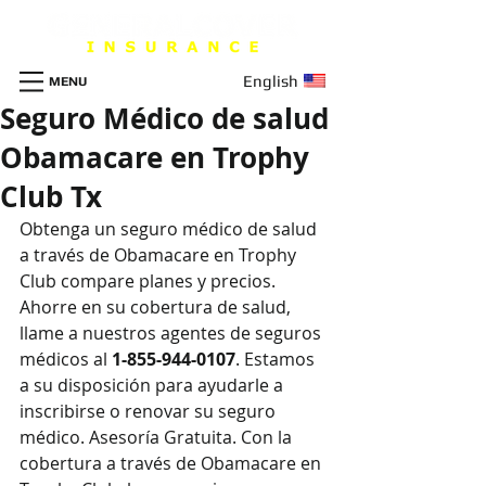
English
MENU
Seguro Médico de salud
Obamacare en Trophy
Club Tx
Obtenga un seguro m
é
dico de salud 
a través de Obamacare en Trophy 
Club compare planes y precios. 
Ahorre en su cobertura de salud, 
llame a nuestros agentes de seguros 
médicos al 
1-855-944-0107
. Estamos 
a su disposición para ayudarle a 
inscribirse o renovar su seguro 
médico. Asesoría Gratuita. Con la 
cobertura a través de Obamacare en 